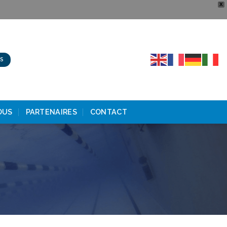
X
NS
OUS
PARTENAIRES
CONTACT