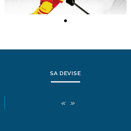
SA DEVISE
« »