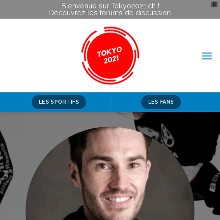
Bienvenue sur Tokyo2021.ch !
X
Découvrez les forums de discussion
Skip
to
content
LES SPORTIFS
LES FANS