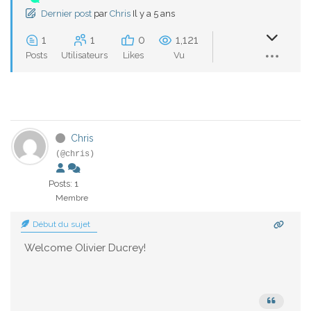
Dernier post
par
Chris
Il y a 5 ans
1
1
0
1,121
Posts
Utilisateurs
Likes
Vu
Chris
(@chris)
Posts: 1
Membre
Début du sujet
Welcome Olivier Ducrey!